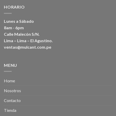
HORARIO
Lunes a Sábado
8am - 6pm
Calle Malecón S/N.
Lima – Lima – El Agustino.
ventas@mulcant.com.pe
MENU
Home
Nosotros
Contacto
Tienda