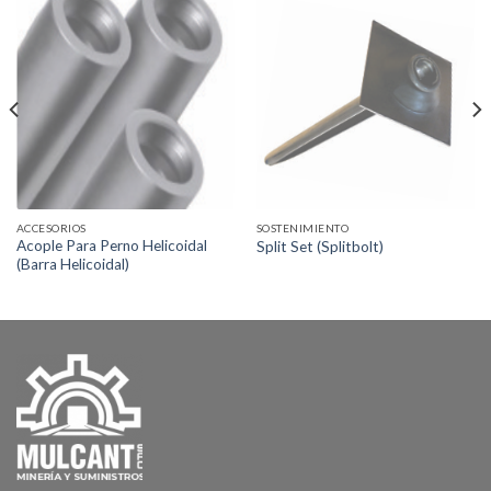
ACCESORIOS
SOSTENIMIENTO
Acople Para Perno Helicoidal
Split Set (Splitbolt)
(Barra Helicoidal)