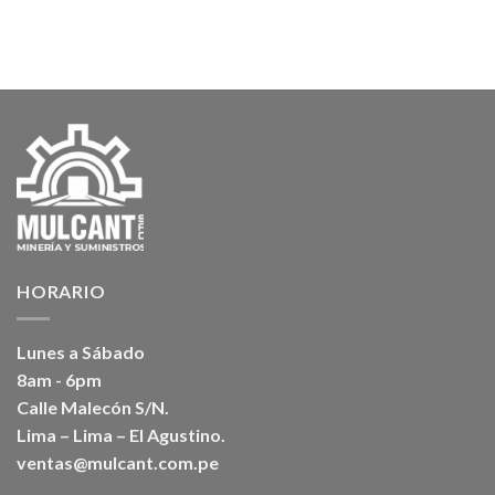
HORARIO
Lunes a Sábado
8am - 6pm
Calle Malecón S/N.
Lima – Lima – El Agustino.
ventas@mulcant.com.pe