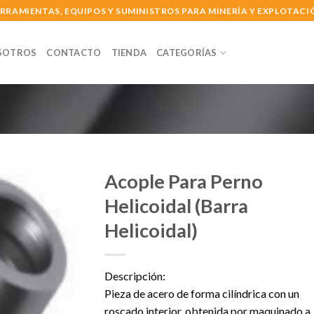
RRAMIENTAS, EQUIPOS Y SUMINISTROS PARA MINERÍA Y EXPLOTACI
SOTROS
CONTACTO
TIENDA
CATEGORÍAS
Acople Para Perno
Helicoidal (Barra
Helicoidal)
Descripción:
Pieza de acero de forma cilíndrica con un
roscado interior, obtenida por maquinado a