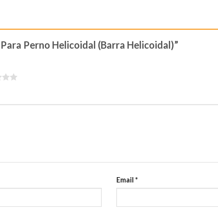
 Para Perno Helicoidal (Barra Helicoidal)”
Email
*