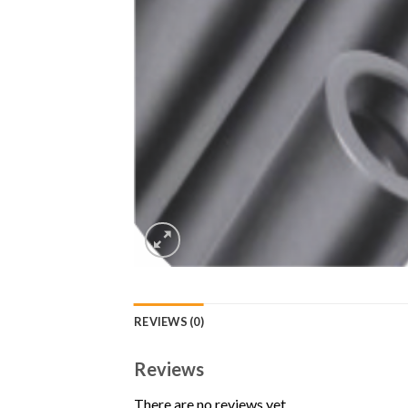
REVIEWS (0)
Reviews
There are no reviews yet.