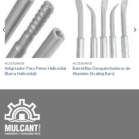
ACCESORIOS
ACCESORIOS
Adaptador Para Perno Helicoidal
Barretillas Desquinchadoras de
(Barra Helicoidal)
Aluminio (Scaling Bars)