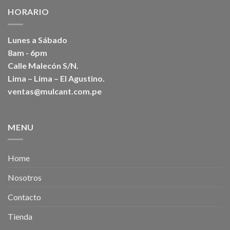
HORARIO
Lunes a Sábado
8am - 6pm
Calle Malecón S/N.
Lima – Lima – El Agustino.
ventas@mulcant.com.pe
MENU
Home
Nosotros
Contacto
Tienda